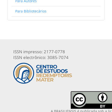
Para Autores
Para Bibliotecários
ISSN impresso: 2177-0778
ISSN electrônico: 3085-7074
A BRASILIENSIS é publicada sob a li