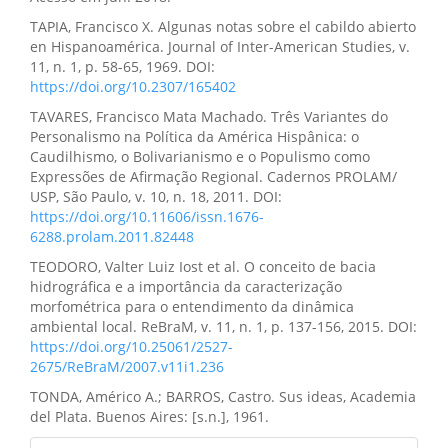
TAPIA, Francisco X. Algunas notas sobre el cabildo abierto
en Hispanoamérica. Journal of Inter-American Studies, v.
11, n. 1, p. 58-65, 1969. DOI:
https://doi.org/10.2307/165402
TAVARES, Francisco Mata Machado. Três Variantes do
Personalismo na Política da América Hispânica: o
Caudilhismo, o Bolivarianismo e o Populismo como
Expressões de Afirmação Regional. Cadernos PROLAM/
USP, São Paulo, v. 10, n. 18, 2011. DOI:
https://doi.org/10.11606/issn.1676-
6288.prolam.2011.82448
TEODORO, Valter Luiz Iost et al. O conceito de bacia
hidrográfica e a importância da caracterização
morfométrica para o entendimento da dinâmica
ambiental local. ReBraM, v. 11, n. 1, p. 137-156, 2015. DOI:
https://doi.org/10.25061/2527-
2675/ReBraM/2007.v11i1.236
TONDA, Américo A.; BARROS, Castro. Sus ideas, Academia
del Plata. Buenos Aires: [s.n.], 1961.