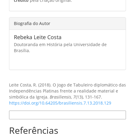
crédito
pela criação original.
Biografia do Autor
Rebeka Leite Costa
Doutoranda em História pela Universidade de
Brasília.
Como Citar
Leite Costa, R. (2018). O Jogo de Tabuleiro diplomático das
Independências Platinas frente a realidade material e
simbólica da Igreja.
Brasiliensis
,
7
(13), 131-167.
https://doi.org/10.64205/brasiliensis.7.13.2018.129
Formatos de Citação
Referências