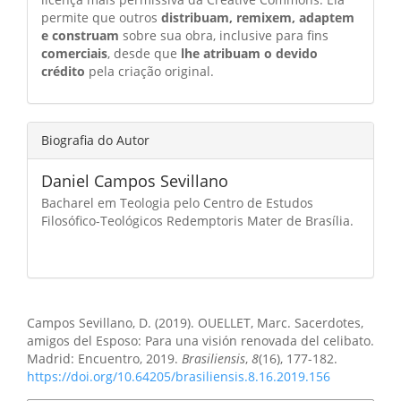
permite que outros
distribuam, remixem, adaptem
e construam
sobre sua obra, inclusive para fins
comerciais
, desde que
lhe atribuam o devido
crédito
pela criação original.
Biografia do Autor
Daniel Campos Sevillano
Bacharel em Teologia pelo Centro de Estudos
Filosófico-Teológicos Redemptoris Mater de Brasília.
Como Citar
Campos Sevillano, D. (2019). OUELLET, Marc. Sacerdotes,
amigos del Esposo: Para una visión renovada del celibato.
Madrid: Encuentro, 2019.
Brasiliensis
,
8
(16), 177-182.
https://doi.org/10.64205/brasiliensis.8.16.2019.156