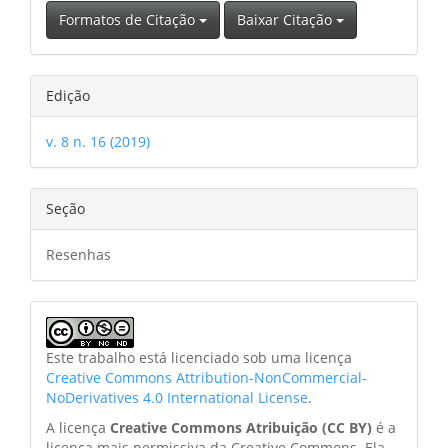
Formatos de Citação
Baixar Citação
Edição
v. 8 n. 16 (2019)
Seção
Resenhas
Este trabalho está licenciado sob uma licença
Creative Commons Attribution-NonCommercial-
NoDerivatives 4.0 International License
.
A licença
Creative Commons Atribuição (CC BY)
é a
licença mais permissiva da Creative Commons. Ela