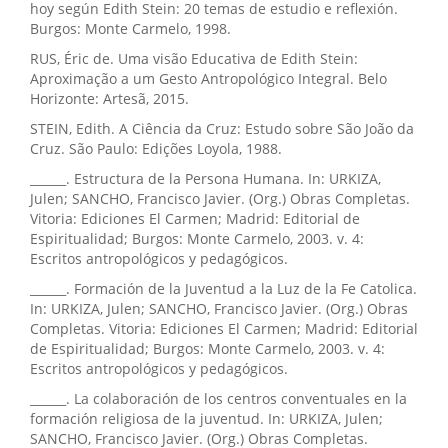
hoy según Edith Stein: 20 temas de estudio e reflexión.
Burgos: Monte Carmelo, 1998.
RUS, Éric de. Uma visão Educativa de Edith Stein:
Aproximação a um Gesto Antropológico Integral. Belo
Horizonte: Artesã, 2015.
STEIN, Edith. A Ciência da Cruz: Estudo sobre São João da
Cruz. São Paulo: Edições Loyola, 1988.
______. Estructura de la Persona Humana. In: URKIZA,
Julen; SANCHO, Francisco Javier. (Org.) Obras Completas.
Vitoria: Ediciones El Carmen; Madrid: Editorial de
Espiritualidad; Burgos: Monte Carmelo, 2003. v. 4:
Escritos antropológicos y pedagógicos.
______. Formación de la Juventud a la Luz de la Fe Catolica.
In: URKIZA, Julen; SANCHO, Francisco Javier. (Org.) Obras
Completas. Vitoria: Ediciones El Carmen; Madrid: Editorial
de Espiritualidad; Burgos: Monte Carmelo, 2003. v. 4:
Escritos antropológicos y pedagógicos.
______. La colaboración de los centros conventuales en la
formación religiosa de la juventud. In: URKIZA, Julen;
SANCHO, Francisco Javier. (Org.) Obras Completas.