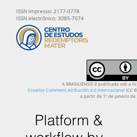
ISSN impresso: 2177-0778
ISSN electrônico: 3085-7074
A BRASILIENSIS é publicada sob a li
Creative Commons Atribución 4.0 Internacional
(CC B
a partir de 1º de janeiro de