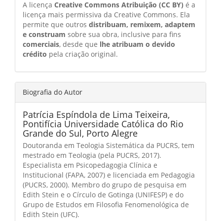
A licença
Creative Commons Atribuição (CC BY)
é a
licença mais permissiva da Creative Commons. Ela
permite que outros
distribuam, remixem, adaptem
e construam
sobre sua obra, inclusive para fins
comerciais
, desde que
lhe atribuam o devido
crédito
pela criação original.
Biografia do Autor
Patrícia Espíndola de Lima Teixeira,
Pontifícia Universidade Católica do Rio
Grande do Sul, Porto Alegre
Doutoranda em Teologia Sistemática da PUCRS, tem
mestrado em Teologia (pela PUCRS, 2017).
Especialista em Psicopedagogia Clínica e
Institucional (FAPA, 2007) e licenciada em Pedagogia
(PUCRS, 2000). Membro do grupo de pesquisa em
Edith Stein e o Círculo de Gotinga (UNIFESP) e do
Grupo de Estudos em Filosofia Fenomenológica de
Edith Stein (UFC).