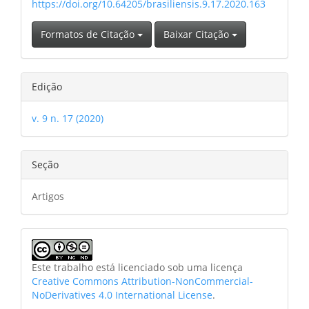
https://doi.org/10.64205/brasiliensis.9.17.2020.163
Formatos de Citação
Baixar Citação
Edição
v. 9 n. 17 (2020)
Seção
Artigos
Este trabalho está licenciado sob uma licença
Creative Commons Attribution-NonCommercial-
NoDerivatives 4.0 International License
.