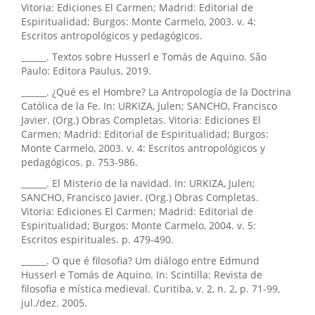
Vitoria: Ediciones El Carmen; Madrid: Editorial de
Espiritualidad; Burgos: Monte Carmelo, 2003. v. 4:
Escritos antropológicos y pedagógicos.
______. Textos sobre Husserl e Tomás de Aquino. São
Paulo: Editora Paulus, 2019.
______. ¿Qué es el Hombre? La Antropología de la Doctrina
Católica de la Fe. In: URKIZA, Julen; SANCHO, Francisco
Javier. (Org.) Obras Completas. Vitoria: Ediciones El
Carmen; Madrid: Editorial de Espiritualidad; Burgos:
Monte Carmelo, 2003. v. 4: Escritos antropológicos y
pedagógicos. p. 753-986.
______. El Misterio de la navidad. In: URKIZA, Julen;
SANCHO, Francisco Javier. (Org.) Obras Completas.
Vitoria: Ediciones El Carmen; Madrid: Editorial de
Espiritualidad; Burgos: Monte Carmelo, 2004. v. 5:
Escritos espirituales. p. 479-490.
______. O que é filosofia? Um diálogo entre Edmund
Husserl e Tomás de Aquino. In: Scintilla: Revista de
filosofia e mística medieval. Curitiba, v. 2, n. 2, p. 71-99,
jul./dez. 2005.