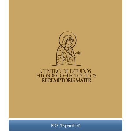
PDF (Espanhol)