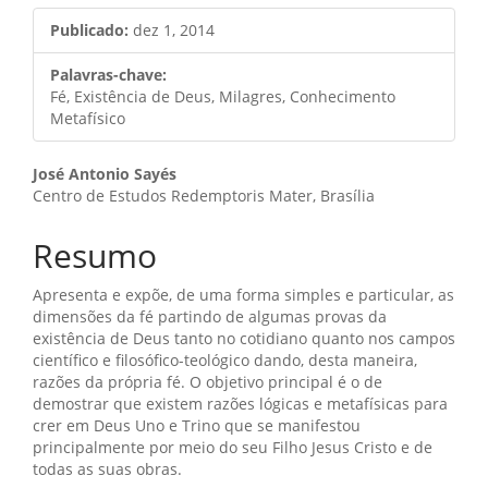
Publicado:
dez 1, 2014
Palavras-chave:
Fé, Existência de Deus, Milagres, Conhecimento
Metafísico
Conteúdo
José Antonio Sayés
Centro de Estudos Redemptoris Mater, Brasília
do
artigo
Resumo
principal
Apresenta e expõe, de uma forma simples e particular, as
dimensões da fé partindo de algumas provas da
existência de Deus tanto no cotidiano quanto nos campos
científico e filosófico-teológico dando, desta maneira,
razões da própria fé. O objetivo principal é o de
demostrar que existem razões lógicas e metafísicas para
crer em Deus Uno e Trino que se manifestou
principalmente por meio do seu Filho Jesus Cristo e de
todas as suas obras.