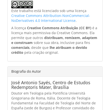
Este trabalho está licenciado sob uma licença
Creative Commons Attribution-NonCommercial-
NoDerivatives 4.0 International License
.
A licença
Creative Commons Atribuição (CC BY)
é a
licença mais permissiva da Creative Commons. Ela
permite que outros
distribuam, remixem, adaptem
e construam
sobre sua obra, inclusive para fins
comerciais
, desde que
lhe atribuam o devido
crédito
pela criação original.
Biografia do Autor
José Antonio Sayés,
Centro de Estudos
Redemptoris Mater, Brasília
Doutor em Teologia pela Pontificia Università
Gregoriana de Roma, Itália. Docente de Teologia
Fundamental na Faculdad de Teología del Norte de
España (sede de Burgos) e Professor convidado do