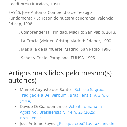
Coeditores Litúrgicos, 1990.
SAYÉS, José Antonio. Compendio de Teología
Fundamental/ La razón de nuestra esperanza. Valencia:
Edicep, 1998.
______. Comprender la Trinidad. Madrid: San Pablo, 2013.
______. La Gracia (vivir en Cristo). Madrid: Edapor, 1990.
______. Más allá de la muerte. Madrid: San Pablo, 1996.
______. Señor y Cristo. Pamplona: EUNSA, 1995.
Artigos mais lidos pelo mesmo(s)
autor(es)
Manoel Augusto dos Santos,
Sobre a Sagrada
Tradição e a Dei Verbum
,
Brasiliensis: v. 3 n. 6
(2014)
Davide Di Giandomenico,
Volontà umana in
Agostino
,
Brasiliensis: v. 14 n. 26 (2025):
Brasiliensis
José Antonio Sayés,
¿Por qué creo? Las razones de