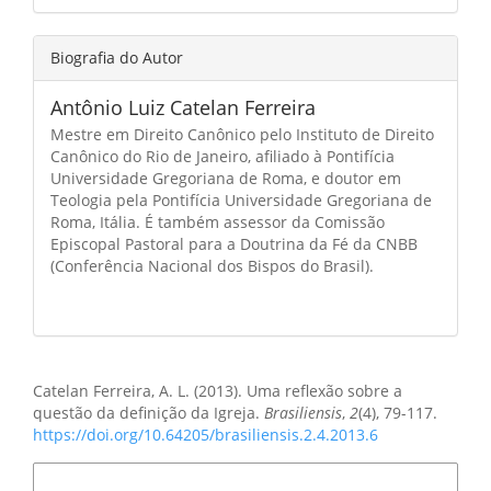
Biografia do Autor
Antônio Luiz Catelan Ferreira
Mestre em Direito Canônico pelo Instituto de Direito
Canônico do Rio de Janeiro, afiliado à Pontifícia
Universidade Gregoriana de Roma, e doutor em
Teologia pela Pontifícia Universidade Gregoriana de
Roma, Itália. É também assessor da Comissão
Episcopal Pastoral para a Doutrina da Fé da CNBB
(Conferência Nacional dos Bispos do Brasil).
Como Citar
Catelan Ferreira, A. L. (2013). Uma reflexão sobre a
questão da definição da Igreja.
Brasiliensis
,
2
(4), 79-117.
https://doi.org/10.64205/brasiliensis.2.4.2013.6
Formatos de Citação