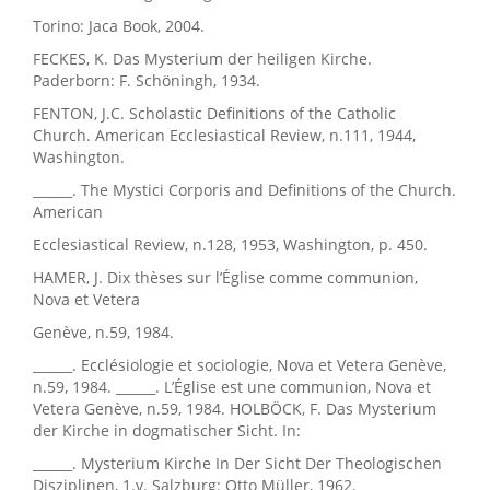
Torino: Jaca Book, 2004.
FECKES, K. Das Mysterium der heiligen Kirche.
Paderborn: F. Schöningh, 1934.
FENTON, J.C. Scholastic Definitions of the Catholic
Church. American Ecclesiastical Review, n.111, 1944,
Washington.
______. The Mystici Corporis and Definitions of the Church.
American
Ecclesiastical Review, n.128, 1953, Washington, p. 450.
HAMER, J. Dix thèses sur l’Église comme communion,
Nova et Vetera
Genève, n.59, 1984.
______. Ecclésiologie et sociologie, Nova et Vetera Genève,
n.59, 1984. ______. L’Église est une communion, Nova et
Vetera Genève, n.59, 1984. HOLBÖCK, F. Das Mysterium
der Kirche in dogmatischer Sicht. In:
______. Mysterium Kirche In Der Sicht Der Theologischen
Disziplinen, 1.v. Salzburg: Otto Müller, 1962.