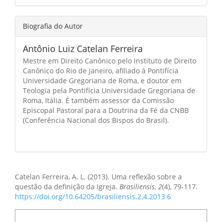
Biografia do Autor
Antônio Luiz Catelan Ferreira
Mestre em Direito Canônico pelo Instituto de Direito
Canônico do Rio de Janeiro, afiliado à Pontifícia
Universidade Gregoriana de Roma, e doutor em
Teologia pela Pontifícia Universidade Gregoriana de
Roma, Itália. É também assessor da Comissão
Episcopal Pastoral para a Doutrina da Fé da CNBB
(Conferência Nacional dos Bispos do Brasil).
Como Citar
Catelan Ferreira, A. L. (2013). Uma reflexão sobre a
questão da definição da Igreja.
Brasiliensis
,
2
(4), 79-117.
https://doi.org/10.64205/brasiliensis.2.4.2013.6
Formatos de Citação