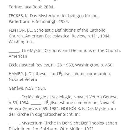
Torino: Jaca Book, 2004.
FECKES, K. Das Mysterium der heiligen Kirche.
Paderborn: F. Schöningh, 1934.
FENTON, J.C. Scholastic Definitions of the Catholic
Church. American Ecclesiastical Review, n.111, 1944,
Washington.
______. The Mystici Corporis and Definitions of the Church.
American
Ecclesiastical Review, n.128, 1953, Washington, p. 450.
HAMER, J. Dix thèses sur l’Église comme communion,
Nova et Vetera
Genève, n.59, 1984.
______. Ecclésiologie et sociologie, Nova et Vetera Genève,
n.59, 1984. ______. L’Église est une communion, Nova et
Vetera Genève, n.59, 1984. HOLBÖCK, F. Das Mysterium
der Kirche in dogmatischer Sicht. In:
______. Mysterium Kirche In Der Sicht Der Theologischen
Disziplinen, 1.v. Salzburg: Otto Müller, 1962.