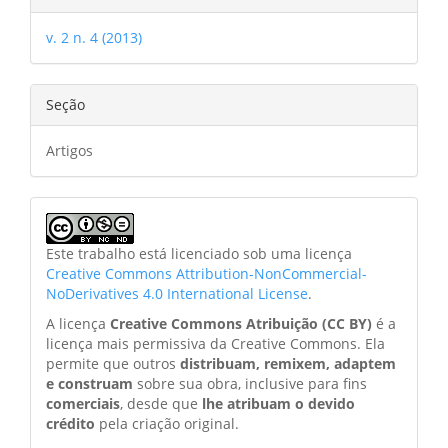
v. 2 n. 4 (2013)
Seção
Artigos
Este trabalho está licenciado sob uma licença
Creative Commons Attribution-NonCommercial-
NoDerivatives 4.0 International License
.
A licença
Creative Commons Atribuição (CC BY)
é a
licença mais permissiva da Creative Commons. Ela
permite que outros
distribuam, remixem, adaptem
e construam
sobre sua obra, inclusive para fins
comerciais
, desde que
lhe atribuam o devido
crédito
pela criação original.