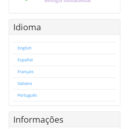
teologia fundamental
Idioma
English
Español
Français
Italiano
Português
Informações