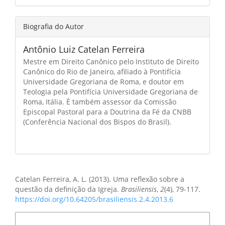
Biografia do Autor
Antônio Luiz Catelan Ferreira
Mestre em Direito Canônico pelo Instituto de Direito
Canônico do Rio de Janeiro, afiliado à Pontifícia
Universidade Gregoriana de Roma, e doutor em
Teologia pela Pontifícia Universidade Gregoriana de
Roma, Itália. É também assessor da Comissão
Episcopal Pastoral para a Doutrina da Fé da CNBB
(Conferência Nacional dos Bispos do Brasil).
Como Citar
Catelan Ferreira, A. L. (2013). Uma reflexão sobre a
questão da definição da Igreja.
Brasiliensis
,
2
(4), 79-117.
https://doi.org/10.64205/brasiliensis.2.4.2013.6
Formatos de Citação