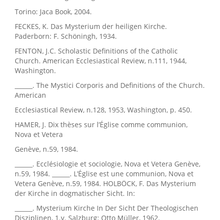
Torino: Jaca Book, 2004.
FECKES, K. Das Mysterium der heiligen Kirche.
Paderborn: F. Schöningh, 1934.
FENTON, J.C. Scholastic Definitions of the Catholic
Church. American Ecclesiastical Review, n.111, 1944,
Washington.
______. The Mystici Corporis and Definitions of the Church.
American
Ecclesiastical Review, n.128, 1953, Washington, p. 450.
HAMER, J. Dix thèses sur l’Église comme communion,
Nova et Vetera
Genève, n.59, 1984.
______. Ecclésiologie et sociologie, Nova et Vetera Genève,
n.59, 1984. ______. L’Église est une communion, Nova et
Vetera Genève, n.59, 1984. HOLBÖCK, F. Das Mysterium
der Kirche in dogmatischer Sicht. In:
______. Mysterium Kirche In Der Sicht Der Theologischen
Disziplinen, 1.v. Salzburg: Otto Müller, 1962.