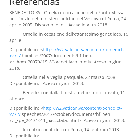
Referências
BENEDETTO XVI. Omelia in occasione della Santa Messa
per l’inizio del ministero petrino del Vescovo di Roma, 24
aprile 2005. Disponibile in: . Aceso in giun 2018.
______. Omelia in occasione dell’ottantesimo genetliaco, 16
aprile
Disponibile in: <
https://w2.vatican.va/content/benedict-
xvi/it/
homilies/2007/documents/hf_ben-
xvi_hom_20070415_80-genetliaco. html>. Aceso in giun.
2018.
______. Omelia nella Veglia pasquale, 22 marzo 2008.
Disponibile in: . Aceso in giun. 2018.
______. Benedizione dalla finestra dello studio privato, 11
ottobre
Disponibile in: <
http://w2.vatican.va/content/benedict-
xvi/it/
speeches/2012/october/documents/hf_ben-
xvi_spe_20121011_fiaccolata. html>. Aceso in giun. 2018.
______. Incontro con il clero di Roma, 14 febbraio 2013.
Disponibile in: