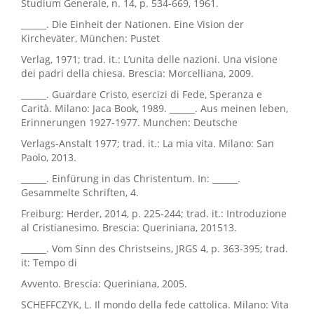
Studium Generale, n. 14, p. 534-669, 1961.
______. Die Einheit der Nationen. Eine Vision der
Kircheväter, München: Pustet
Verlag, 1971; trad. it.: L’unita delle nazioni. Una visione
dei padri della chiesa. Brescia: Morcelliana, 2009.
______. Guardare Cristo, esercizi di Fede, Speranza e
Carità. Milano: Jaca Book, 1989. ______. Aus meinen leben,
Erinnerungen 1927-1977. Munchen: Deutsche
Verlags-Anstalt 1977; trad. it.: La mia vita. Milano: San
Paolo, 2013.
______. Einfürung in das Christentum. In: ______.
Gesammelte Schriften, 4.
Freiburg: Herder, 2014, p. 225-244; trad. it.: Introduzione
al Cristianesimo. Brescia: Queriniana, 201513.
______. Vom Sinn des Christseins, JRGS 4, p. 363-395; trad.
it: Tempo di
Avvento. Brescia: Queriniana, 2005.
SCHEFFCZYK, L. Il mondo della fede cattolica. Milano: Vita