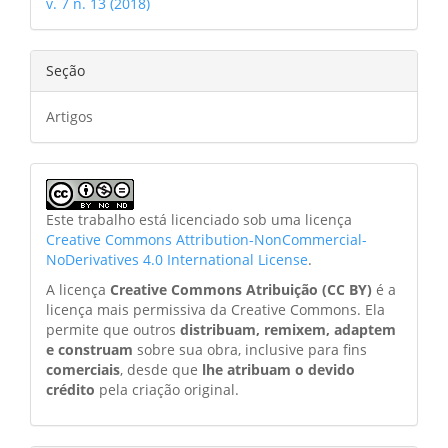
v. 7 n. 13 (2018)
Seção
Artigos
Este trabalho está licenciado sob uma licença
Creative Commons Attribution-NonCommercial-
NoDerivatives 4.0 International License
.
A licença
Creative Commons Atribuição (CC BY)
é a
licença mais permissiva da Creative Commons. Ela
permite que outros
distribuam, remixem, adaptem
e construam
sobre sua obra, inclusive para fins
comerciais
, desde que
lhe atribuam o devido
crédito
pela criação original.