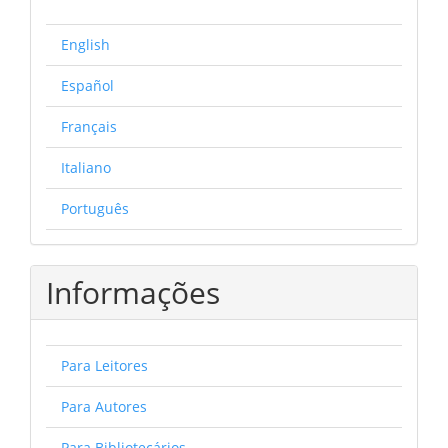
English
Español
Français
Italiano
Português
Informações
Para Leitores
Para Autores
Para Bibliotecários