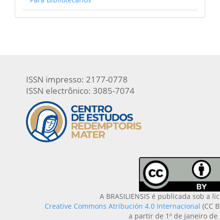
ISSN impresso: 2177-0778
ISSN electrônico: 3085-7074
A BRASILIENSIS é publicada sob a li
Creative Commons Atribución 4.0 Internacional
(CC B
a partir de 1º de janeiro de