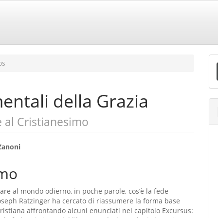
E
os
S
entali della Grazia
e al Cristianesimo
eúdo
Zanoni
mo
o
re al mondo odierno, in poche parole, cos’è la fede
ipal
Joseph Ratzinger ha cercato di riassumere la forma base
cristiana affrontando alcuni enunciati nel capitolo Excursus: