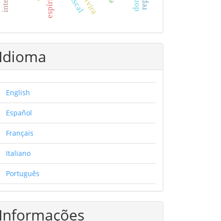
Idioma
English
Español
Français
Italiano
Português
Informações