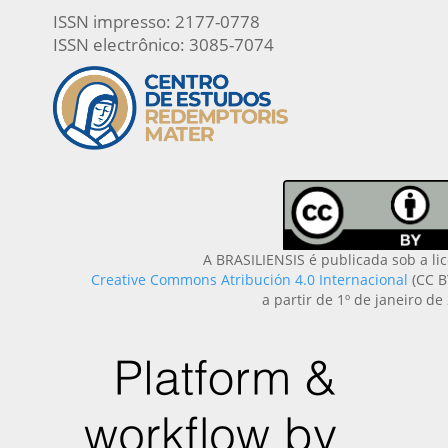
ISSN impresso: 2177-0778
ISSN electrônico: 3085-7074
A BRASILIENSIS é publicada sob a li
Creative Commons Atribución 4.0 Internacional
(CC B
a partir de 1º de janeiro de