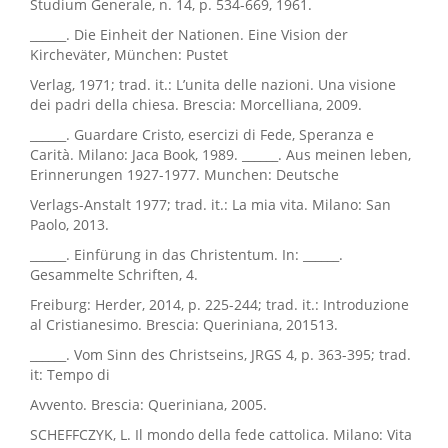
Studium Generale, n. 14, p. 534-669, 1961.
______. Die Einheit der Nationen. Eine Vision der
Kircheväter, München: Pustet
Verlag, 1971; trad. it.: L’unita delle nazioni. Una visione
dei padri della chiesa. Brescia: Morcelliana, 2009.
______. Guardare Cristo, esercizi di Fede, Speranza e
Carità. Milano: Jaca Book, 1989. ______. Aus meinen leben,
Erinnerungen 1927-1977. Munchen: Deutsche
Verlags-Anstalt 1977; trad. it.: La mia vita. Milano: San
Paolo, 2013.
______. Einfürung in das Christentum. In: ______.
Gesammelte Schriften, 4.
Freiburg: Herder, 2014, p. 225-244; trad. it.: Introduzione
al Cristianesimo. Brescia: Queriniana, 201513.
______. Vom Sinn des Christseins, JRGS 4, p. 363-395; trad.
it: Tempo di
Avvento. Brescia: Queriniana, 2005.
SCHEFFCZYK, L. Il mondo della fede cattolica. Milano: Vita