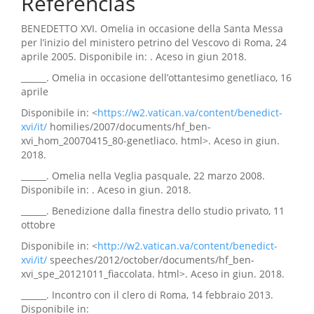
Referências
BENEDETTO XVI. Omelia in occasione della Santa Messa
per l’inizio del ministero petrino del Vescovo di Roma, 24
aprile 2005. Disponibile in: . Aceso in giun 2018.
______. Omelia in occasione dell’ottantesimo genetliaco, 16
aprile
Disponibile in: <
https://w2.vatican.va/content/benedict-
xvi/it/
homilies/2007/documents/hf_ben-
xvi_hom_20070415_80-genetliaco. html>. Aceso in giun.
2018.
______. Omelia nella Veglia pasquale, 22 marzo 2008.
Disponibile in: . Aceso in giun. 2018.
______. Benedizione dalla finestra dello studio privato, 11
ottobre
Disponibile in: <
http://w2.vatican.va/content/benedict-
xvi/it/
speeches/2012/october/documents/hf_ben-
xvi_spe_20121011_fiaccolata. html>. Aceso in giun. 2018.
______. Incontro con il clero di Roma, 14 febbraio 2013.
Disponibile in: