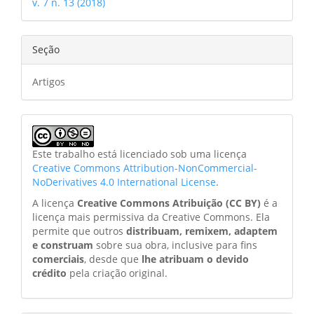
v. 7 n. 13 (2018)
Seção
Artigos
Este trabalho está licenciado sob uma licença
Creative Commons Attribution-NonCommercial-
NoDerivatives 4.0 International License
.
A licença
Creative Commons Atribuição (CC BY)
é a
licença mais permissiva da Creative Commons. Ela
permite que outros
distribuam, remixem, adaptem
e construam
sobre sua obra, inclusive para fins
comerciais
, desde que
lhe atribuam o devido
crédito
pela criação original.