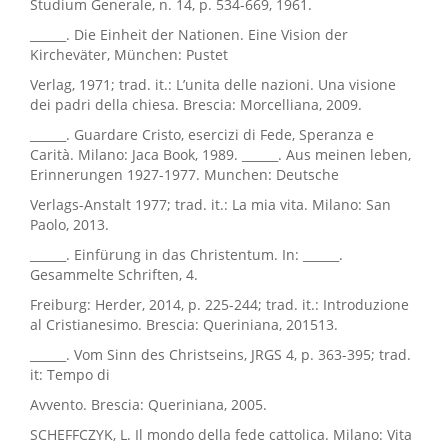
Studium Generale, n. 14, p. 534-669, 1961.
______. Die Einheit der Nationen. Eine Vision der
Kircheväter, München: Pustet
Verlag, 1971; trad. it.: L’unita delle nazioni. Una visione
dei padri della chiesa. Brescia: Morcelliana, 2009.
______. Guardare Cristo, esercizi di Fede, Speranza e
Carità. Milano: Jaca Book, 1989. ______. Aus meinen leben,
Erinnerungen 1927-1977. Munchen: Deutsche
Verlags-Anstalt 1977; trad. it.: La mia vita. Milano: San
Paolo, 2013.
______. Einfürung in das Christentum. In: ______.
Gesammelte Schriften, 4.
Freiburg: Herder, 2014, p. 225-244; trad. it.: Introduzione
al Cristianesimo. Brescia: Queriniana, 201513.
______. Vom Sinn des Christseins, JRGS 4, p. 363-395; trad.
it: Tempo di
Avvento. Brescia: Queriniana, 2005.
SCHEFFCZYK, L. Il mondo della fede cattolica. Milano: Vita