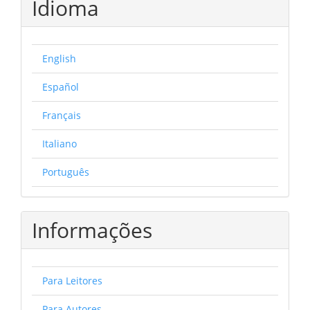
Idioma
English
Español
Français
Italiano
Português
Informações
Para Leitores
Para Autores