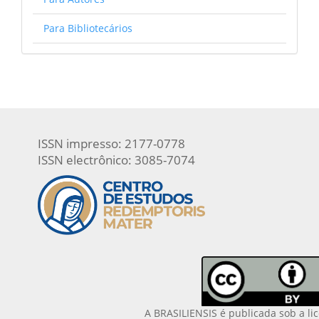
Para Bibliotecários
ISSN impresso: 2177-0778
ISSN electrônico: 3085-7074
A BRASILIENSIS é publicada sob a li