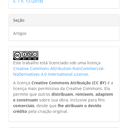
v. 7 n. 13 (2018)
Seção
Artigos
Este trabalho está licenciado sob uma licença
Creative Commons Attribution-NonCommercial-
NoDerivatives 4.0 International License
.
A licença
Creative Commons Atribuição (CC BY)
é a
licença mais permissiva da Creative Commons. Ela
permite que outros
distribuam, remixem, adaptem
e construam
sobre sua obra, inclusive para fins
comerciais
, desde que
lhe atribuam o devido
crédito
pela criação original.