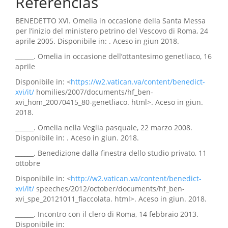
Referências
BENEDETTO XVI. Omelia in occasione della Santa Messa
per l’inizio del ministero petrino del Vescovo di Roma, 24
aprile 2005. Disponibile in: . Aceso in giun 2018.
______. Omelia in occasione dell’ottantesimo genetliaco, 16
aprile
Disponibile in: <
https://w2.vatican.va/content/benedict-
xvi/it/
homilies/2007/documents/hf_ben-
xvi_hom_20070415_80-genetliaco. html>. Aceso in giun.
2018.
______. Omelia nella Veglia pasquale, 22 marzo 2008.
Disponibile in: . Aceso in giun. 2018.
______. Benedizione dalla finestra dello studio privato, 11
ottobre
Disponibile in: <
http://w2.vatican.va/content/benedict-
xvi/it/
speeches/2012/october/documents/hf_ben-
xvi_spe_20121011_fiaccolata. html>. Aceso in giun. 2018.
______. Incontro con il clero di Roma, 14 febbraio 2013.
Disponibile in: