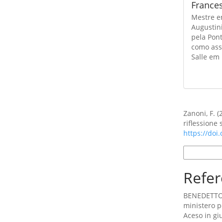
France
Mestre em
Augustin
pela Pont
como assi
Salle em
Como Citar
Zanoni, F. 
riflessione
https://doi
Formatos d
Refer
BENEDETTO X
ministero p
Aceso in gi