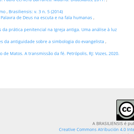
ismo
,
Brasiliensis: v. 3 n. 5 (2014)
 Palavra de Deus na escuta e na fala humanas
,
 da prática penitencial na Igreja antiga. Uma análise à luz
es da antiguidade sobre a simbologia do evangelista
,
ão de Matos. A transmissão da fé. Petrópolis, RJ: Vozes, 2020.
A BRASILIENSIS é pu
Creative Commons Atribución 4.0 Int