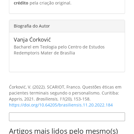
crédito
pela criação original.
Biografia do Autor
Vanja Ćorković
Bacharel em Teologia pelo Centro de Estudos
Redemptoris Mater de Brasília
Como Citar
Ćorković, V. (2022). SCARIOT, Franco. Questões éticas em
pacientes terminais segundo o personalismo. Curitiba:
Appris, 2021.
Brasiliensis
,
11
(20), 153-158.
https://doi.org/10.64205/brasiliensis.11.20.2022.184
Formatos de Citação
Artigos mais lidos pelo mesmo(s)