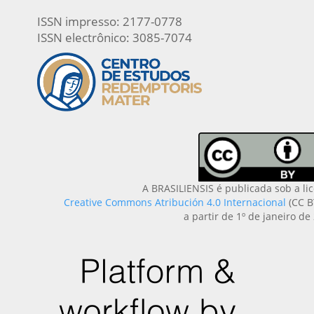
ISSN impresso: 2177-0778
ISSN electrônico: 3085-7074
A BRASILIENSIS é publicada sob a li
Creative Commons Atribución 4.0 Internacional
(CC B
a partir de 1º de janeiro de