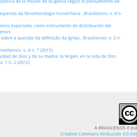
olítica de la misión de la iglesia según el pensamiento de
aspectos da fenomenologia husserliana
,
Brasiliensis: v. 4 n.
iones especiales como instrumento de distribución del
iensis
 sobre a questão da definição da Igreja
,
Brasiliensis: v. 2 n.
rasiliensis: v. 4 n. 7 (2015)
ividad de Dios y de su madre, la Virgen, en la vida de Don
 v. 1 n. 2 (2012)
A BRASILIENSIS é pu
Creative Commons Atribución 4.0 Int