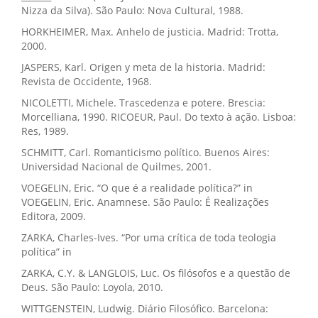
Nizza da Silva). São Paulo: Nova Cultural, 1988.
HORKHEIMER, Max. Anhelo de justicia. Madrid: Trotta,
2000.
JASPERS, Karl. Origen y meta de la historia. Madrid:
Revista de Occidente, 1968.
NICOLETTI, Michele. Trascedenza e potere. Brescia:
Morcelliana, 1990. RICOEUR, Paul. Do texto à ação. Lisboa:
Res, 1989.
SCHMITT, Carl. Romanticismo político. Buenos Aires:
Universidad Nacional de Quilmes, 2001.
VOEGELIN, Eric. “O que é a realidade política?” in
VOEGELIN, Eric. Anamnese. São Paulo: É Realizações
Editora, 2009.
ZARKA, Charles-Ives. “Por uma crítica de toda teologia
política” in
ZARKA, C.Y. & LANGLOIS, Luc. Os filósofos e a questão de
Deus. São Paulo: Loyola, 2010.
WITTGENSTEIN, Ludwig. Diário Filosófico. Barcelona: