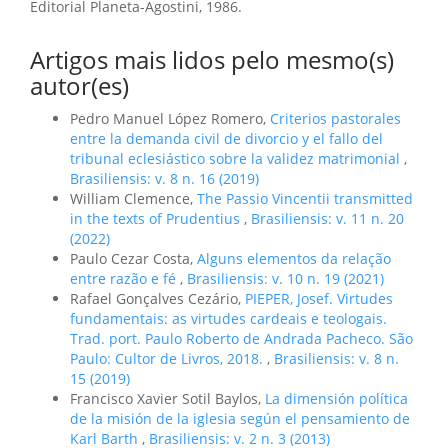
Editorial Planeta-Agostini, 1986.
Artigos mais lidos pelo mesmo(s)
autor(es)
Pedro Manuel López Romero,
Criterios pastorales
entre la demanda civil de divorcio y el fallo del
tribunal eclesiástico sobre la validez matrimonial
,
Brasiliensis: v. 8 n. 16 (2019)
William Clemence,
The Passio Vincentii transmitted
in the texts of Prudentius
,
Brasiliensis: v. 11 n. 20
(2022)
Paulo Cezar Costa,
Alguns elementos da relação
entre razão e fé
,
Brasiliensis: v. 10 n. 19 (2021)
Rafael Gonçalves Cezário,
PIEPER, Josef. Virtudes
fundamentais: as virtudes cardeais e teologais.
Trad. port. Paulo Roberto de Andrada Pacheco. São
Paulo: Cultor de Livros, 2018.
,
Brasiliensis: v. 8 n.
15 (2019)
Francisco Xavier Sotil Baylos,
La dimensión política
de la misión de la iglesia según el pensamiento de
Karl Barth
,
Brasiliensis: v. 2 n. 3 (2013)