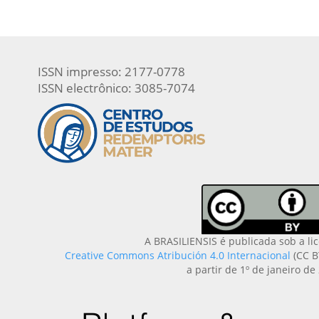
ISSN impresso: 2177-0778
ISSN electrônico: 3085-7074
A BRASILIENSIS é publicada sob a li
Creative Commons Atribución 4.0 Internacional
(CC B
a partir de 1º de janeiro de