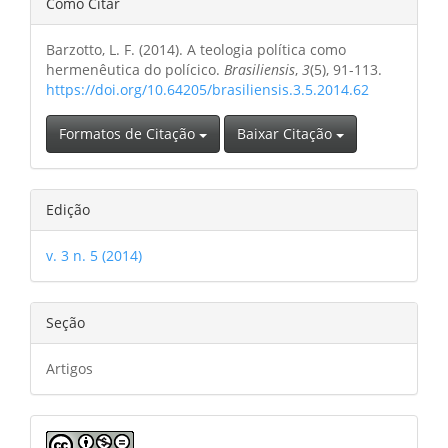
Como Citar
do
Barzotto, L. F. (2014). A teologia política como
artigo
hermenêutica do polícico.
Brasiliensis
,
3
(5), 91-113.
https://doi.org/10.64205/brasiliensis.3.5.2014.62
Formatos de Citação
Baixar Citação
Edição
v. 3 n. 5 (2014)
Seção
Artigos